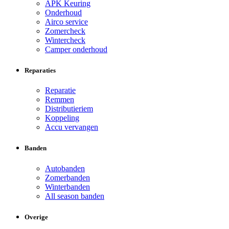
APK Keuring
Onderhoud
Airco service
Zomercheck
Wintercheck
Camper onderhoud
Reparaties
Reparatie
Remmen
Distributieriem
Koppeling
Accu vervangen
Banden
Autobanden
Zomerbanden
Winterbanden
All season banden
Overige