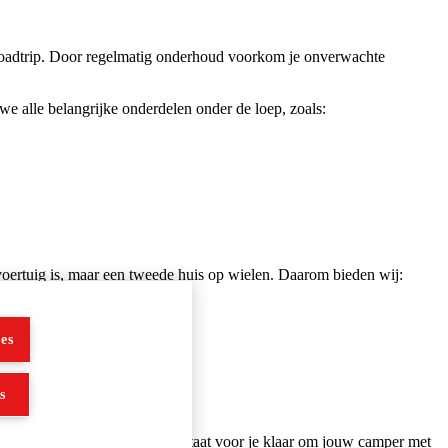
e roadtrip. Door regelmatig onderhoud voorkom je onverwachte
 alle belangrijke onderdelen onder de loep, zoals:
oertuig is, maar een tweede huis op wielen. Daarom bieden wij:
es
s
n Warmenhuizen
. Ons team staat voor je klaar om jouw camper met