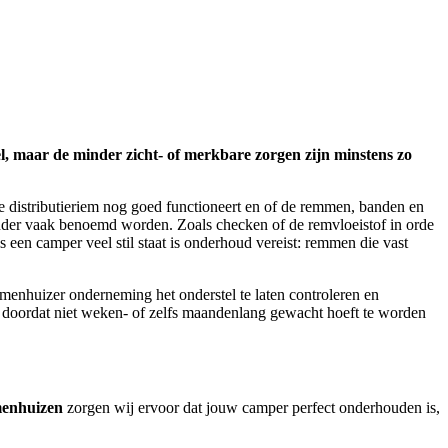
maar de minder zicht- of merkbare zorgen zijn minstens zo
de distributieriem nog goed functioneert en of de remmen, banden en
nder vaak benoemd worden. Zoals checken of de remvloeistof in orde
een camper veel stil staat is onderhoud vereist: remmen die vast
menhuizer onderneming het onderstel te laten controleren en
 doordat niet weken- of zelfs maandenlang gewacht hoeft te worden
enhuizen
zorgen wij ervoor dat jouw camper perfect onderhouden is,