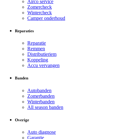
Airco service
Zomercheck
Wintercheck
Camper onderhoud
Reparaties
Reparatie
Remmen
Distributieriem
Koppeling
Accu vervangen
Banden
Autobanden
Zomerbanden
Winterbanden
All season banden
Overige
Auto diagnose
Garantie