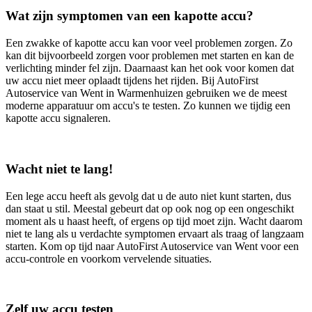
Wat zijn symptomen van een kapotte accu?
Een zwakke of kapotte accu kan voor veel problemen zorgen. Zo
kan dit bijvoorbeeld zorgen voor problemen met starten en kan de
verlichting minder fel zijn. Daarnaast kan het ook voor komen dat
uw accu niet meer oplaadt tijdens het rijden. Bij AutoFirst
Autoservice van Went in Warmenhuizen gebruiken we de meest
moderne apparatuur om accu's te testen. Zo kunnen we tijdig een
kapotte accu signaleren.
Wacht niet te lang!
Een lege accu heeft als gevolg dat u de auto niet kunt starten, dus
dan staat u stil. Meestal gebeurt dat op ook nog op een ongeschikt
moment als u haast heeft, of ergens op tijd moet zijn. Wacht daarom
niet te lang als u verdachte symptomen ervaart als traag of langzaam
starten. Kom op tijd naar AutoFirst Autoservice van Went voor een
accu-controle en voorkom vervelende situaties.
Zelf uw accu testen