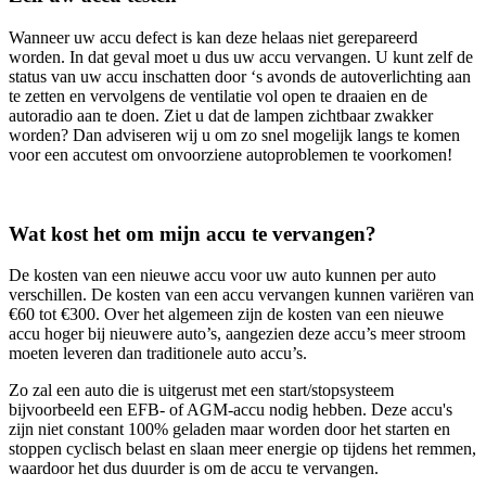
Wanneer uw accu defect is kan deze helaas niet gerepareerd
worden. In dat geval moet u dus uw accu vervangen. U kunt zelf de
status van uw accu inschatten door ‘s avonds de autoverlichting aan
te zetten en vervolgens de ventilatie vol open te draaien en de
autoradio aan te doen. Ziet u dat de lampen zichtbaar zwakker
worden? Dan adviseren wij u om zo snel mogelijk langs te komen
voor een accutest om onvoorziene autoproblemen te voorkomen!
Wat kost het om mijn accu te vervangen?
De kosten van een nieuwe accu voor uw auto kunnen per auto
verschillen. De kosten van een accu vervangen kunnen variëren van
€60 tot €300. Over het algemeen zijn de kosten van een nieuwe
accu hoger bij nieuwere auto’s, aangezien deze accu’s meer stroom
moeten leveren dan traditionele auto accu’s.
Zo zal een auto die is uitgerust met een start/stopsysteem
bijvoorbeeld een EFB- of AGM-accu nodig hebben. Deze accu's
zijn niet constant 100% geladen maar worden door het starten en
stoppen cyclisch belast en slaan meer energie op tijdens het remmen,
waardoor het dus duurder is om de accu te vervangen.