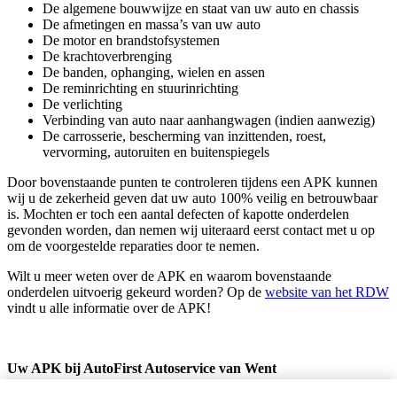
De algemene bouwwijze en staat van uw auto en chassis
De afmetingen en massa’s van uw auto
De motor en brandstofsystemen
De krachtoverbrenging
De banden, ophanging, wielen en assen
De reminrichting en stuurinrichting
De verlichting
Verbinding van auto naar aanhangwagen (indien aanwezig)
De carrosserie, bescherming van inzittenden, roest,
vervorming, autoruiten en buitenspiegels
Door bovenstaande punten te controleren tijdens een APK kunnen
wij u de zekerheid geven dat uw auto 100% veilig en betrouwbaar
is. Mochten er toch een aantal defecten of kapotte onderdelen
gevonden worden, dan nemen wij uiteraard eerst contact met u op
om de voorgestelde reparaties door te nemen.
Wilt u meer weten over de APK en waarom bovenstaande
onderdelen uitvoerig gekeurd worden? Op de
website van het RDW
vindt u alle informatie over de APK!
Uw APK bij AutoFirst Autoservice van Went