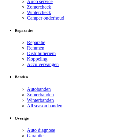
Airco service
Zomercheck
Wintercheck
Camper onderhoud
Reparaties
Reparatie
Remmen
Distributieriem
Koppeling
Accu vervangen
Banden
Autobanden
Zomerbanden
Winterbanden
All season banden
Overige
Auto diagnose
Garantie