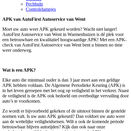
Pechhulp
Controlelampjes
APK van AutoFirst Autoservice van Went
Moet uw auto weer APK gekeurd worden? Wacht niet langer!
AutoFirst Autoservice van Went in Warmenhuizen is dé plek voor
een betrouwbare en kwalitatief hoogwaardige APK! Met een APK-
check van AutoFirst Autoservice van Went bent u binnen no time
weer onderweg.
Wat is een APK?
Elke auto die minimaal ouder is dan 3 jaar moet aan een geldige
APK hebben voldaan. De Algemene Periodieke Keuring (APK) is
in het leven geroepen met het oog op veiligheid in het verkeer. Naast
de veiligheid is de APK ook bedoeld om overbodige vervuiling door
auto’s te voorkomen.
Zo wordt er bijvoorbeeld gekeken of de uitstoot binnen de gestelde
normen valt. Is uw auto APK gekeurd? Dan voldoet uw auto weer
aan de wettelijke veiligheidseisen. Wilt u ook de komende periode
betrouwbaar blijven autorijden? Kijk dan ook naar onze