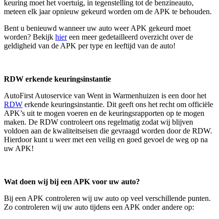
keuring moet het voertuig, in tegenstelling tot de benzineauto,
meteen elk jaar opnieuw gekeurd worden om de APK te behouden.
Bent u benieuwd wanneer uw auto weer APK gekeurd moet
worden? Bekijk
hier
een meer gedetailleerd overzicht over de
geldigheid van de APK per type en leeftijd van de auto!
RDW erkende keuringsinstantie
AutoFirst Autoservice van Went in Warmenhuizen is een door het
RDW
erkende keuringsinstantie. Dit geeft ons het recht om officiële
APK’s uit te mogen voeren en de keuringsrapporten op te mogen
maken. De RDW controleert ons regelmatig zodat wij blijven
voldoen aan de kwaliteitseisen die gevraagd worden door de RDW.
Hierdoor kunt u weer met een veilig en goed gevoel de weg op na
uw APK!
Wat doen wij bij een APK voor uw auto?
Bij een APK controleren wij uw auto op veel verschillende punten.
Zo controleren wij uw auto tijdens een APK onder andere op: