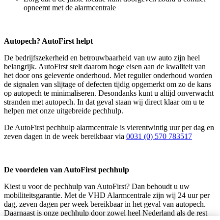
opneemt met de alarmcentrale
Autopech? AutoFirst helpt
De bedrijfszekerheid en betrouwbaarheid van uw auto zijn heel
belangrijk. AutoFirst stelt daarom hoge eisen aan de kwaliteit van
het door ons geleverde onderhoud. Met regulier onderhoud worden
de signalen van slijtage of defecten tijdig opgemerkt om zo de kans
op autopech te minimaliseren. Desondanks kunt u altijd onverwacht
stranden met autopech. In dat geval staan wij direct klaar om u te
helpen met onze uitgebreide pechhulp.
De AutoFirst pechhulp alarmcentrale is vierentwintig uur per dag en
zeven dagen in de week bereikbaar via
0031 (0) 570 783517
De voordelen van AutoFirst pechhulp
Kiest u voor de pechhulp van AutoFirst? Dan behoudt u uw
mobiliteitsgarantie. Met de VHD Alarmcentrale zijn wij 24 uur per
dag, zeven dagen per week bereikbaar in het geval van autopech.
Daarnaast is onze pechhulp door zowel heel Nederland als de rest