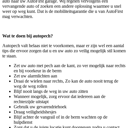
auto naar uw AutoFirst garage. Wij regelen vervolgens een
vervangende auto of zoeken een andere oplossing waarmee u snel
weer op weg kunt. Dat is de mobiliteitsgarantie die u van AutoFirst
mag verwachten.
Wat te doen bij autopech?
Autopech valt helaas niet te voorkomen, maar er zijn wel een aantal
tips die ervoor zorgen dat u en uw auto zo veilig mogelijk stil komen
te staan.
Zet uw auto met pech aan de kant, zo ver mogelijk naar rechts
en bij voorkeur in de berm
Zet uw alarmlichten aan
Draai de wielen naar rechts, Zo kan de auto nooit terug de
weg de weg rollen
Blijf nooit langs de weg in uw auto zitten
Wanneer mogelijk, zorg ervoor dat iedereen aan de
rechterzijde uitstapt
Gebruik uw gevarendriehoek
Draag veiligheidshesjes
Blijf achter de vangrail of in de berm wachten op de
hulpdienst
Zorg dat u de juiste locatie kunt doorgeven zodra u contact