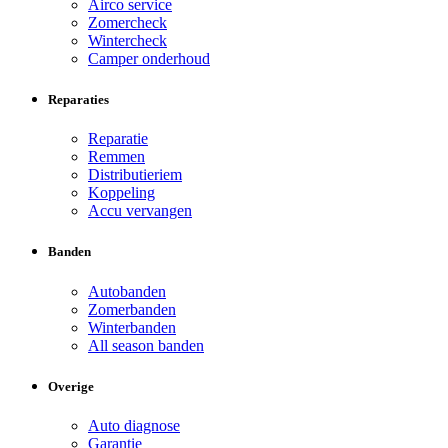
Airco service
Zomercheck
Wintercheck
Camper onderhoud
Reparaties
Reparatie
Remmen
Distributieriem
Koppeling
Accu vervangen
Banden
Autobanden
Zomerbanden
Winterbanden
All season banden
Overige
Auto diagnose
Garantie