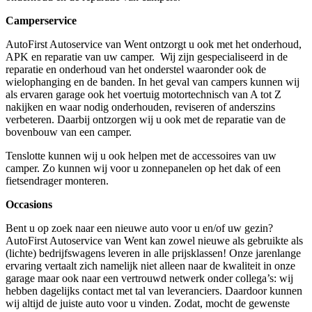
Camperservice
AutoFirst Autoservice van Went ontzorgt u ook met het onderhoud,
APK en reparatie van uw camper. Wij zijn gespecialiseerd in de
reparatie en onderhoud van het onderstel waaronder ook de
wielophanging en de banden. In het geval van campers kunnen wij
als ervaren garage ook het voertuig motortechnisch van A tot Z
nakijken en waar nodig onderhouden, reviseren of anderszins
verbeteren. Daarbij ontzorgen wij u ook met de reparatie van de
bovenbouw van een camper.
Tenslotte kunnen wij u ook helpen met de accessoires van uw
camper. Zo kunnen wij voor u zonnepanelen op het dak of een
fietsendrager monteren.
Occasions
Bent u op zoek naar een nieuwe auto voor u en/of uw gezin?
AutoFirst Autoservice van Went kan zowel nieuwe als gebruikte als
(lichte) bedrijfswagens leveren in alle prijsklassen! Onze jarenlange
ervaring vertaalt zich namelijk niet alleen naar de kwaliteit in onze
garage maar ook naar een vertrouwd netwerk onder collega’s: wij
hebben dagelijks contact met tal van leveranciers. Daardoor kunnen
wij altijd de juiste auto voor u vinden. Zodat, mocht de gewenste