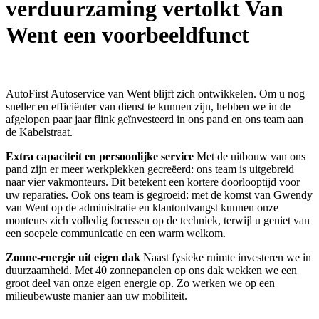
verduurzaming vertolkt Van
Went een voorbeeldfunct
AutoFirst Autoservice van Went blijft zich ontwikkelen. Om u nog
sneller en efficiënter van dienst te kunnen zijn, hebben we in de
afgelopen paar jaar flink geïnvesteerd in ons pand en ons team aan
de Kabelstraat.
Extra capaciteit en persoonlijke service
Met de uitbouw van ons
pand zijn er meer werkplekken gecreëerd: ons team is uitgebreid
naar vier vakmonteurs. Dit betekent een kortere doorlooptijd voor
uw reparaties. Ook ons team is gegroeid: met de komst van Gwendy
van Went op de administratie en klantontvangst kunnen onze
monteurs zich volledig focussen op de techniek, terwijl u geniet van
een soepele communicatie en een warm welkom.
Zonne-energie uit eigen dak
Naast fysieke ruimte investeren we in
duurzaamheid. Met 40 zonnepanelen op ons dak wekken we een
groot deel van onze eigen energie op. Zo werken we op een
milieubewuste manier aan uw mobiliteit.